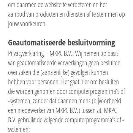
om daarmee de website te verbeteren en het
aanbod van producten en diensten af te stemmen op
jouw voorkeuren.
Geautomatiseerde besluitvorming
Privacyverklaring – MKPC B.V.: Wij nemen op basis
van geautomatiseerde verwerkingen geen besluiten
over zaken die (aanzienlijke) gevolgen kunnen
hebben voor personen. Het gaat hier om besluiten
die worden genomen door computerprogramma’s of
-systemen, zonder dat daar een mens (bijvoorbeeld
een medewerker van MKPC B.V.) tussen zit. MKPC
B.V. gebruikt de volgende computerprogramma’s of -
systemen: