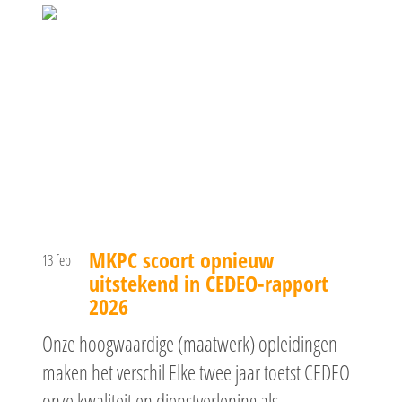
MKPC scoort opnieuw
13 feb
uitstekend in CEDEO-rapport
2026
Onze hoogwaardige (maatwerk) opleidingen
maken het verschil Elke twee jaar toetst CEDEO
onze kwaliteit en dienstverlening als