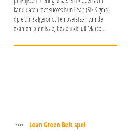
praktijkcertificering plaats en hebben acht
kandidaten met succes hun Lean (Six Sigma)
opleiding afgerond. Ten overstaan van de
examencommissie, bestaande uit Marco...
Lean Green Belt spel
15 dec