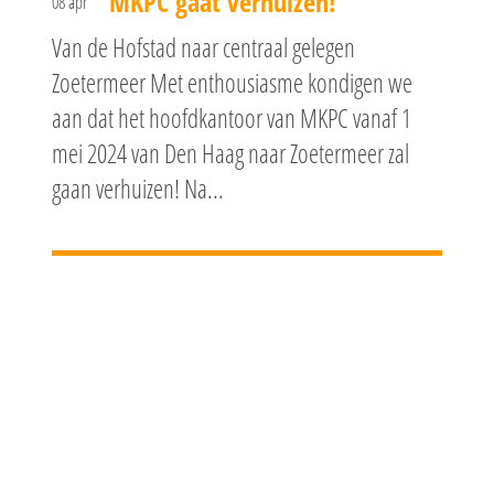
MKPC gaat verhuizen!
08 apr
Van de Hofstad naar centraal gelegen
Zoetermeer Met enthousiasme kondigen we
aan dat het hoofdkantoor van MKPC vanaf 1
mei 2024 van Den Haag naar Zoetermeer zal
gaan verhuizen! Na...