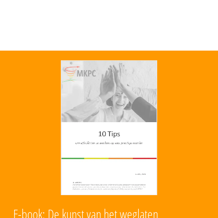
E-book: De kunst van het weglaten