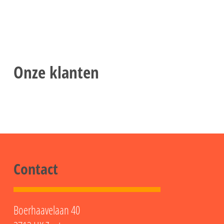
Onze klanten
Contact
Boerhaavelaan 40