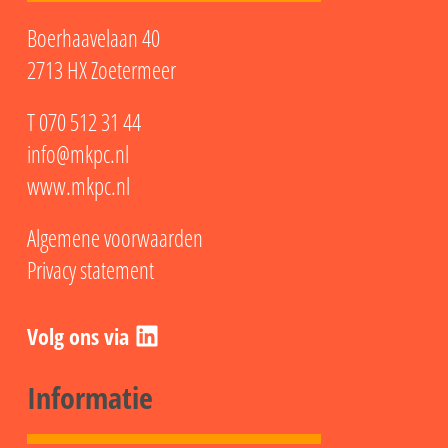
Boerhaavelaan 40
2713 HX Zoetermeer
T
070 512 31 44
info@mkpc.nl
www.mkpc.nl
Algemene voorwaarden
Privacy statement
LinkedIn
Informatie