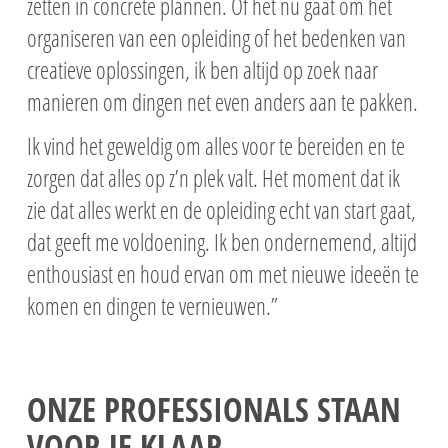
zetten in concrete plannen. Of het nu gaat om het
organiseren van een opleiding of het bedenken van
creatieve oplossingen, ik ben altijd op zoek naar
manieren om dingen net even anders aan te pakken.
Ik vind het geweldig om alles voor te bereiden en te
zorgen dat alles op z’n plek valt. Het moment dat ik
zie dat alles werkt en de opleiding echt van start gaat,
dat geeft me voldoening. Ik ben ondernemend, altijd
enthousiast en houd ervan om met nieuwe ideeën te
komen en dingen te vernieuwen.”
ONZE PROFESSIONALS STAAN
VOOR JE KLAAR