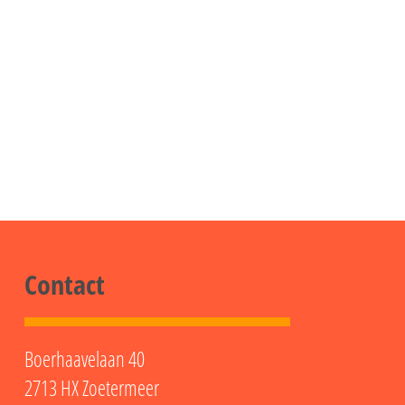
Contact
Boerhaavelaan 40
2713 HX Zoetermeer