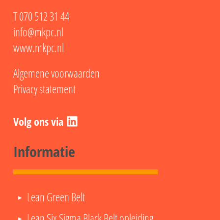
T
070 512 31 44
info@mkpc.nl
www.mkpc.nl
Algemene voorwaarden
Privacy statement
LinkedIn
Informatie
Lean Green Belt
Lean Six Sigma Black Belt opleiding