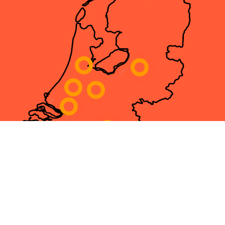
Klik op een opleidingslocatie in de kaart hierboven