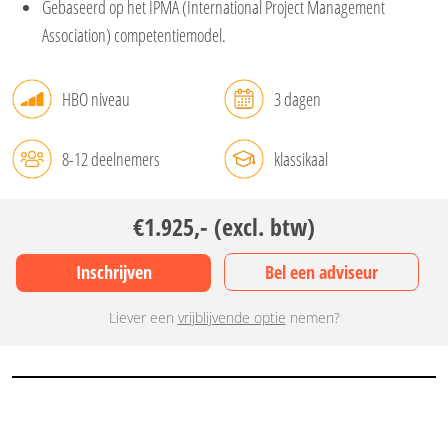
Gebaseerd op het IPMA (International Project Management
Association) competentiemodel.
HBO niveau
3 dagen
8-12 deelnemers
klassikaal
€1.925,- (excl. btw)
Inschrijven
Bel een adviseur
Liever een
vrijblijvende optie
nemen?