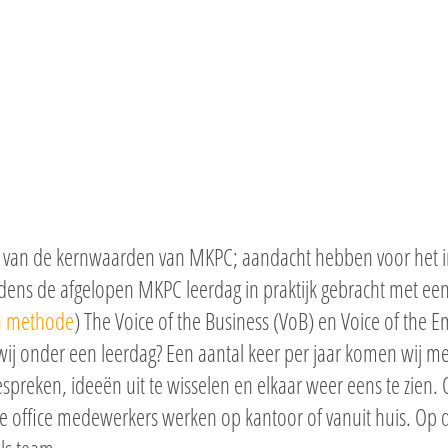
een van de kernwaarden van MKPC; aandacht hebben voor het i
jdens de afgelopen MKPC leerdag in praktijk gebracht met 
n methode
) The Voice of the Business (VoB) en Voice of the 
ij onder een leerdag? Een aantal keer per jaar komen wij met a
preken, ideeën uit te wisselen en elkaar weer eens te zien. O
e office medewerkers werken op kantoor of vanuit huis. Op d