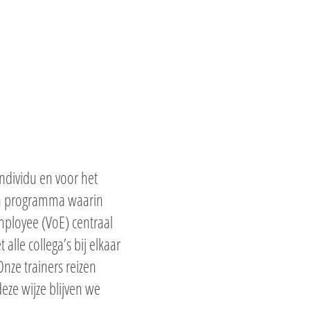
ndividu en voor het
een programma waarin
Employee (VoE) centraal
lle collega’s bij elkaar
nze trainers reizen
eze wijze blijven we