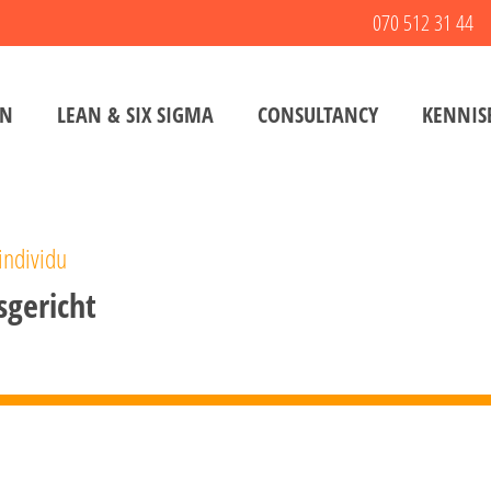
070 512 31 44
EN
LEAN & SIX SIGMA
CONSULTANCY
KENNIS
individu
gericht