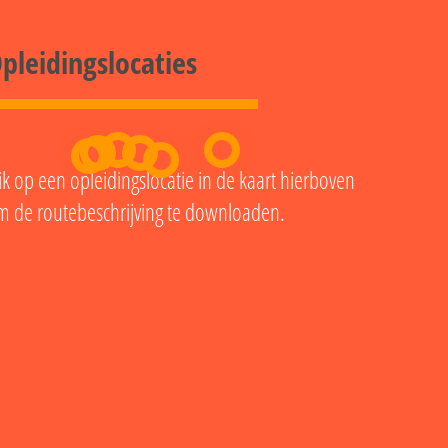
pleidingslocaties
ik op een opleidingslocatie in de kaart hierboven
m de routebeschrijving te downloaden.