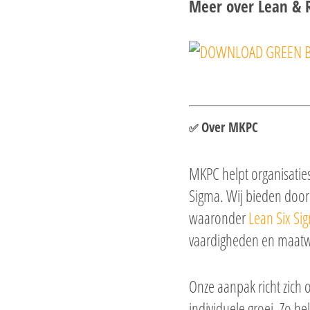
Meer over Lean & 
Over MKPC
✅
MKPC
helpt organisatie
Sigma. Wij bieden door
waaronder
Lean Six Si
vaardigheden en maatw
Onze aanpak richt zich 
individuele groei. Zo he