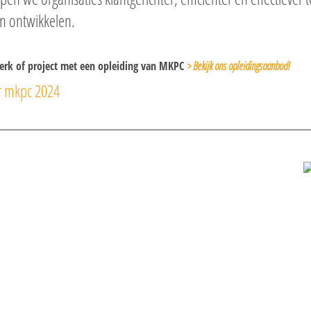
en ontwikkelen.
werk of project met een opleiding van MKPC
> Bekijk ons opleidingsaanbod!