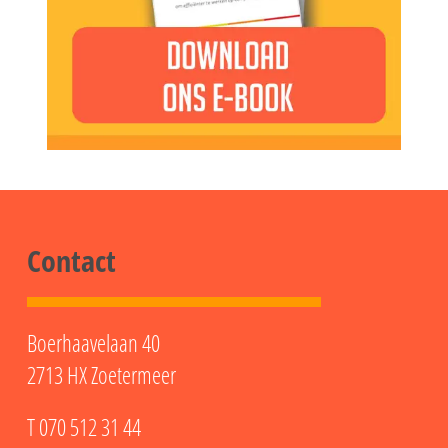
Contact
Boerhaavelaan 40
2713 HX Zoetermeer
T
070 512 31 44