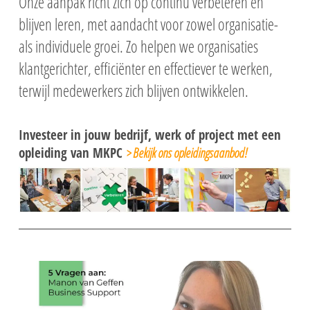
Onze aanpak richt zich op continu verbeteren en
blijven leren, met aandacht voor zowel organisatie-
als individuele groei. Zo helpen we organisaties
klantgerichter, efficiënter en effectiever te werken,
terwijl medewerkers zich blijven ontwikkelen.
Investeer in jouw bedrijf, werk of project met een
opleiding van MKPC
> Bekijk ons opleidingsaanbod!