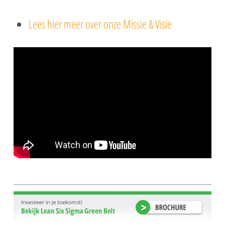
Lees hier meer over onze Missie & Visie