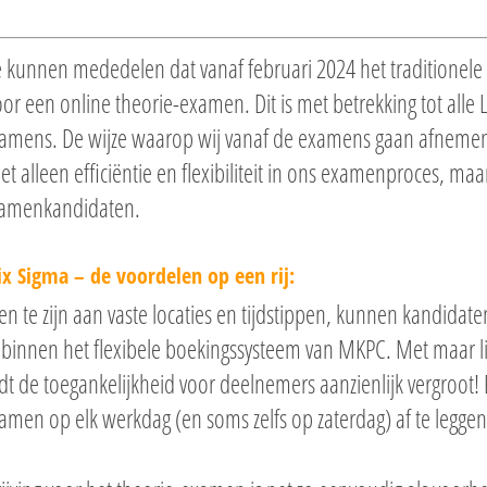
te kunnen mededelen dat vanaf februari 2024 het traditionele
r een online theorie-examen. Dit is met betrekking tot alle 
examens. De wijze waarop wij vanaf de examens gaan afnemen
t alleen efficiëntie en flexibiliteit in ons examenproces, maa
xamenkandidaten.
x Sigma – de voordelen op een rij:
 te zijn aan vaste locaties en tijdstippen, kunnen kandidate
binnen het flexibele boekingssysteem van MKPC. Met maar l
t de toegankelijkheid voor deelnemers aanzienlijk vergroot!
men op elk werkdag (en soms zelfs op zaterdag) af te leggen