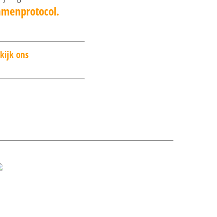
amenprotocol.
kijk ons