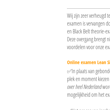
Wij zijn zeer verheugd 
examen is vervangen doo
en Black Belt theorie-
Deze overgang brengt nie
voordelen voor onze e
Online examen Lean Si
✅In plaats van gebonden
plek en moment kiezen 
over heel Nederland
word
mogelijkheid om het exa