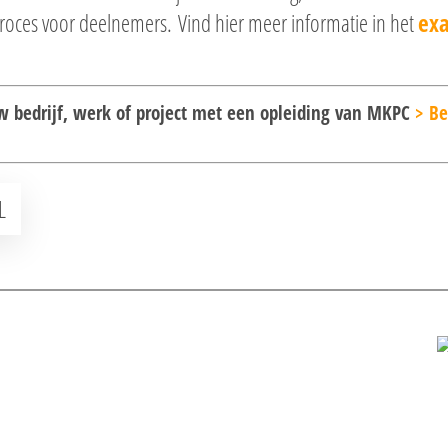
proces voor deelnemers. Vind hier meer informatie in het
ex
ouw bedrijf, werk of project met een opleiding van MKPC
> Be
L