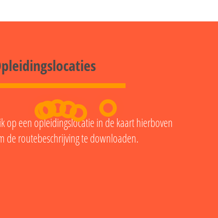
pleidingslocaties
ik op een opleidingslocatie in de kaart hierboven
m de routebeschrijving te downloaden.