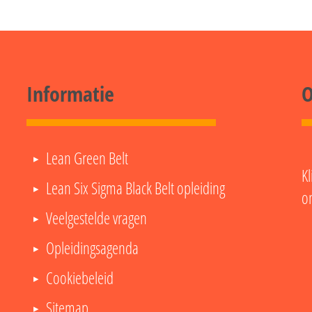
Informatie
O
Lean Green Belt
Kl
Lean Six Sigma Black Belt opleiding
o
Veelgestelde vragen
Opleidingsagenda
Cookiebeleid
Sitemap