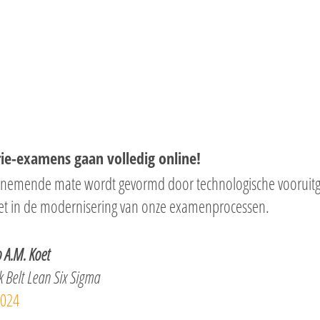
rie-examens gaan volledig online!
oenemende mate wordt gevormd door technologische vooruit
zet in de modernisering van onze examenprocessen.
 A.M. Koet
 Belt Lean Six Sigma
2024