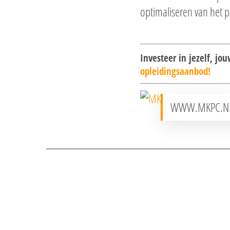
optimaliseren van het 
Investeer in jezelf, j
opleidingsaanbod!
WWW.MKPC.N