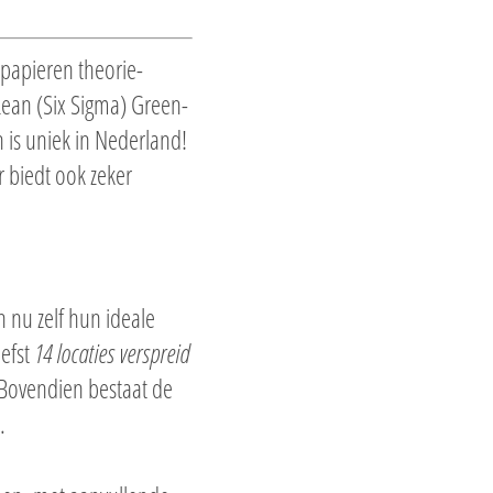
 papieren theorie-
Lean (Six Sigma) Green-
 is uniek in Nederland!
r biedt ook zeker
n nu zelf hun ideale
iefst
14 locaties verspreid
 Bovendien bestaat de
.