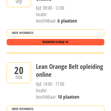
sep
tijd: 09:00 - 12:00
locatie:
beschikbaar:
6 plaatsen
MEER INFORMATIE
RESERVEER/SCHRIJF IN
Lean Orange Belt opleiding
20
online
nov
tijd: 14:00 - 17:00
locatie:
beschikbaar:
10 plaatsen
MEER INFORMATIE