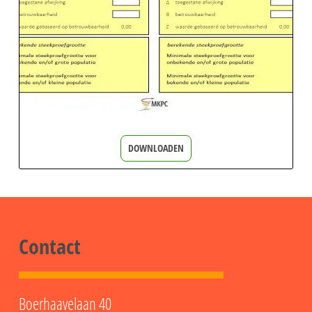
DOWNLOADEN
Contact
Opleidingsagenda
Boerhaavelaan 40