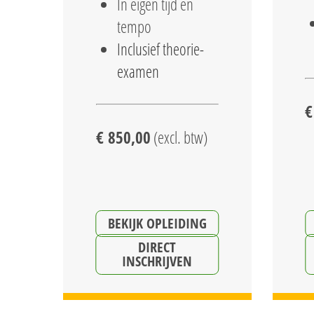
In eigen tijd en
tempo
Inclusief theorie-
examen
€
€ 850,00
(excl. btw)
BEKIJK OPLEIDING
DIRECT
INSCHRIJVEN