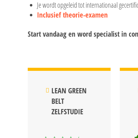
Je wordt opgeleid tot internationaal gecertif
Inclusief theorie-examen
Start vandaag en word specialist in co
Hit enter to search or ESC to close
LEAN GREEN
BELT
ZELFSTUDIE