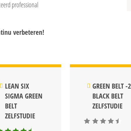
iceerd professional
ntinu verbeteren!
LEAN SIX
GREEN BELT -2
SIGMA GREEN
BLACK BELT
BELT
ZELFSTUDIE
ZELFSTUDIE