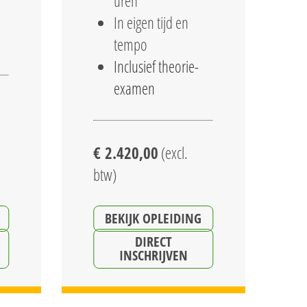
uren
In eigen tijd en
tempo
Inclusief theorie-
examen
€ 2.420,00
(excl.
btw)
BEKIJK OPLEIDING
DIRECT
INSCHRIJVEN