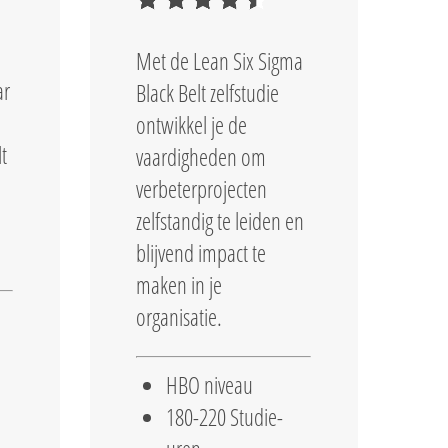
Met de Lean Six Sigma
ar
Black Belt zelfstudie
ontwikkel je de
t
vaardigheden om
verbeterprojecten
zelfstandig te leiden en
blijvend impact te
maken in je
organisatie.
HBO niveau
180-220 Studie-