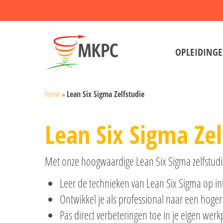
Skip
to
main
OPLEIDING
content
Home
»
Lean Six Sigma Zelfstudie
Lean Six Sigma Zel
Met onze hoogwaardige Lean Six Sigma zelfstudie
Leer de technieken van Lean Six Sigma op int
Ontwikkel je als professional naar een hoger
Pas direct verbeteringen toe in je eigen werkp