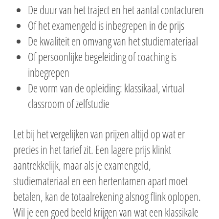
De duur van het traject en het aantal contacturen
Of het examengeld is inbegrepen in de prijs
De kwaliteit en omvang van het studiemateriaal
Of persoonlijke begeleiding of coaching is
inbegrepen
De vorm van de opleiding: klassikaal, virtual
classroom of zelfstudie
Let bij het vergelijken van prijzen altijd op wat er
precies in het tarief zit. Een lagere prijs klinkt
aantrekkelijk, maar als je examengeld,
studiemateriaal en een hertentamen apart moet
betalen, kan de totaalrekening alsnog flink oplopen.
Wil je een goed beeld krijgen van wat een klassikale