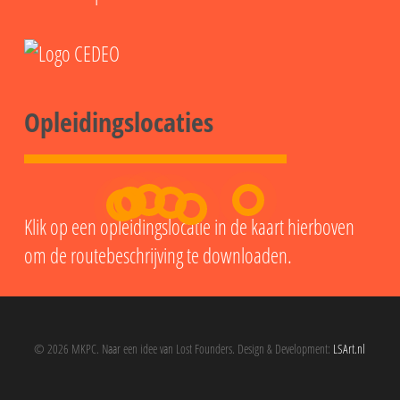
Opleidingslocaties
Klik op een opleidingslocatie in de kaart hierboven
om de routebeschrijving te downloaden.
© 2026 MKPC. Naar een idee van Lost Founders. Design & Development:
LSArt.nl