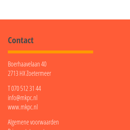
Contact
Boerhaavelaan 40
2713 HX Zoetermeer
T
070 512 31 44
info@mkpc.nl
www.mkpc.nl
Algemene voorwaarden