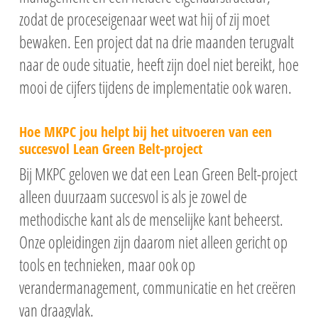
zodat de proceseigenaar weet wat hij of zij moet
bewaken. Een project dat na drie maanden terugvalt
naar de oude situatie, heeft zijn doel niet bereikt, hoe
mooi de cijfers tijdens de implementatie ook waren.
Hoe MKPC jou helpt bij het uitvoeren van een
succesvol Lean Green Belt-project
Bij MKPC geloven we dat een Lean Green Belt-project
alleen duurzaam succesvol is als je zowel de
methodische kant als de menselijke kant beheerst.
Onze opleidingen zijn daarom niet alleen gericht op
tools en technieken, maar ook op
verandermanagement, communicatie en het creëren
van draagvlak.