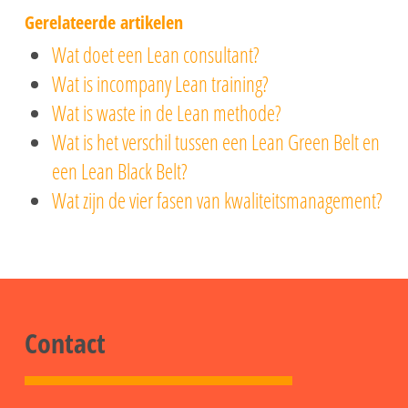
Gerelateerde artikelen
Wat doet een Lean consultant?
Wat is incompany Lean training?
Wat is waste in de Lean methode?
Wat is het verschil tussen een Lean Green Belt en
een Lean Black Belt?
Wat zijn de vier fasen van kwaliteitsmanagement?
Contact