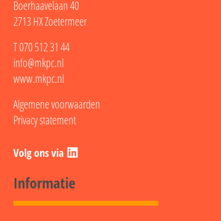
Boerhaavelaan 40
2713 HX Zoetermeer
T
070 512 31 44
info@mkpc.nl
www.mkpc.nl
Algemene voorwaarden
Privacy statement
LinkedIn
Informatie