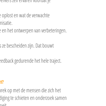
kers zelf ervaren voordat je
e oplost en wat de verwachte
nisatie.
e en het ontwerpen van verbeteringen.
s ze bescheiden zijn. Dat bouwt
feedback gedurende het hele traject.
t?
prek op met de mensen die zich het
dediging te schieten en onderzoek samen
oeit.