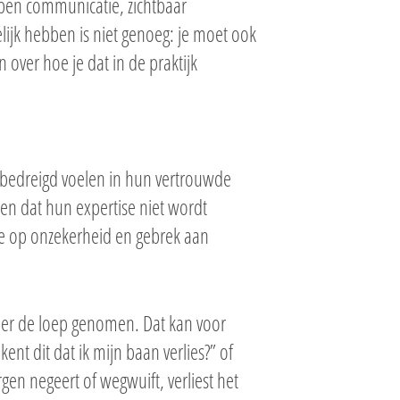
open communicatie, zichtbaar
lijk hebben is niet genoeg: je moet ook
 over hoe je dat in de praktijk
 bedreigd voelen in hun vertrouwde
en dat hun expertise niet wordt
ctie op onzekerheid en gebrek aan
er de loep genomen. Dat kan voor
nt dit dat ik mijn baan verlies?” of
rgen negeert of wegwuift, verliest het