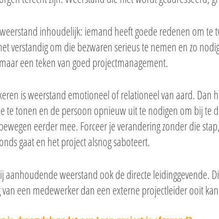
 weerstand inhoudelijk: iemand heeft goede redenen om te tw
 het verstandig om die bezwaren serieus te nemen en zo nodig 
 maar een teken van goed projectmanagement.
eren is weerstand emotioneel of relationeel van aard. Dan h
e te tonen en de persoon opnieuw uit te nodigen om bij te 
bewegen eerder mee. Forceer je verandering zonder die stap,
nds gaat en het project alsnog saboteert.
bij aanhoudende weerstand ook de directe leidinggevende. Di
 van een medewerker dan een externe projectleider ooit ka