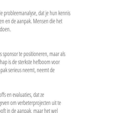
de probleemanalyse, dat je hun kennis
elen en de aanpak. Mensen die het
 doen.
ls sponsor te positioneren, maar als
chap is de sterkste hefboom voor
npak serieus neemt, neemt de
ffs en evaluaties, dat ze
geven om verbeterprojecten uit te
looft in de aanpak, maar het wel