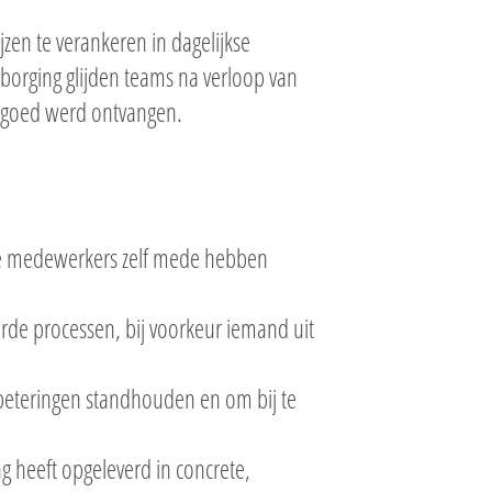
en te verankeren in dagelijkse
orging glijden teams na verloop van
k goed werd ontvangen.
die medewerkers zelf mede hebben
de processen, bij voorkeur iemand uit
beteringen standhouden en om bij te
g heeft opgeleverd in concrete,