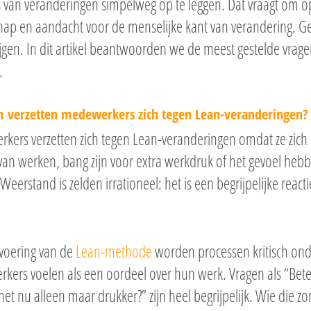
s van veranderingen simpelweg op te leggen. Dat vraagt om 
hap en aandacht voor de menselijke kant van verandering. Ge
rijgen. In dit artikel beantwoorden we de meest gestelde vragen
.
verzetten medewerkers zich tegen Lean-veranderingen?
kers verzetten zich tegen Lean-veranderingen omdat ze zich
an werken, bang zijn voor extra werkdruk of het gevoel hebb
Weerstand is zelden irrationeel: het is een begrijpelijke rea
nvoering van de
Lean-methode
worden processen kritisch ond
ers voelen als een oordeel over hun werk. Vragen als “Beteke
et nu alleen maar drukker?” zijn heel begrijpelijk. Wie die zo