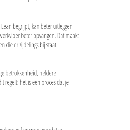
Lean begrijpt, kan beter uitleggen
erkvloer beter opvangen. Dat maakt
 die er zijdelings bij staat.
ge betrokkenheid, heldere
t regelt: het is een proces dat je