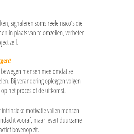
n, signaleren soms reële risico’s die
men in plaats van te omzeilen, verbeter
ect zelf.
ggen?
eëren bewegen mensen mee omdat ze
elen. Bij verandering opleggen volgen
op het proces of de uitkomst.
 intrinsieke motivatie vallen mensen
aandacht vooraf, maar levert duurzame
ctief bovenop zit.