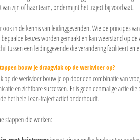
 van zijn of haar team, ondermijnt het traject bij voorbaat.
r ook in de kennis van leidinggevenden. Wie de principes van 
bepaalde keuzes worden gemaakt en kan weerstand op de w
chil tussen een leidinggevende die verandering faciliteert en een
tappen bouw je draagvlak op de werkvloer op?
ak op de werkvloer bouw je op door een combinatie van vroe
atie en zichtbare successen. Er is geen eenmalige actie die di
e het hele Lean-traject actief onderhoudt.
he stappen die werken: