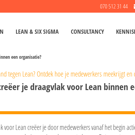
070 512 31 44
EN
LEAN & SIX SIGMA
CONSULTANCY
KENNIS
innen een organisatie?
nd tegen Lean? Ontdek hoe je medewerkers meekrijgt en d
reëer je draagvlak voor Lean binnen e
k voor Lean creëer je door medewerkers vanaf het begin actie