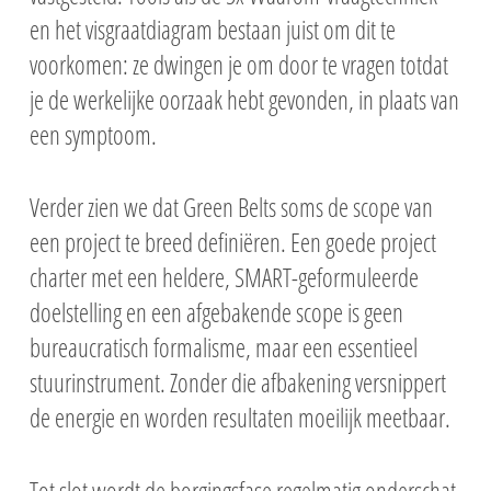
en het visgraatdiagram bestaan juist om dit te
voorkomen: ze dwingen je om door te vragen totdat
je de werkelijke oorzaak hebt gevonden, in plaats van
een symptoom.
Verder zien we dat Green Belts soms de scope van
een project te breed definiëren. Een goede project
charter met een heldere, SMART-geformuleerde
doelstelling en een afgebakende scope is geen
bureaucratisch formalisme, maar een essentieel
stuurinstrument. Zonder die afbakening versnippert
de energie en worden resultaten moeilijk meetbaar.
Tot slot wordt de borgingsfase regelmatig onderschat.