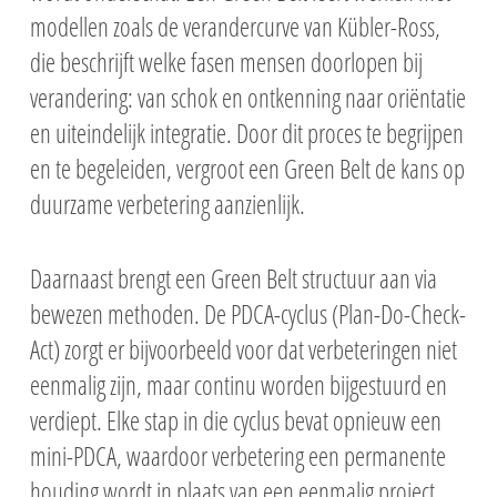
modellen zoals de verandercurve van Kübler-Ross,
die beschrijft welke fasen mensen doorlopen bij
verandering: van schok en ontkenning naar oriëntatie
en uiteindelijk integratie. Door dit proces te begrijpen
en te begeleiden, vergroot een Green Belt de kans op
duurzame verbetering aanzienlijk.
Daarnaast brengt een Green Belt structuur aan via
bewezen methoden. De PDCA-cyclus (Plan-Do-Check-
Act) zorgt er bijvoorbeeld voor dat verbeteringen niet
eenmalig zijn, maar continu worden bijgestuurd en
verdiept. Elke stap in die cyclus bevat opnieuw een
mini-PDCA, waardoor verbetering een permanente
houding wordt in plaats van een eenmalig project.