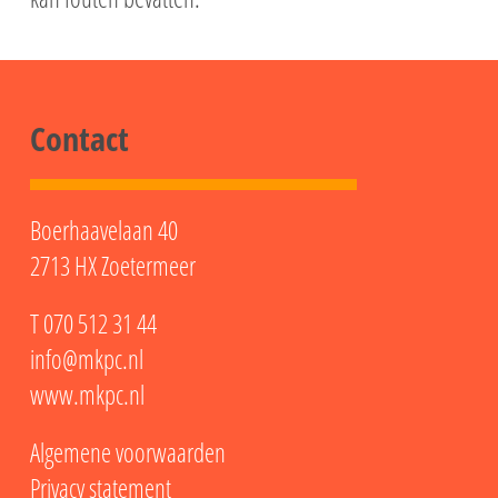
Contact
Boerhaavelaan 40
2713 HX Zoetermeer
T
070 512 31 44
info@mkpc.nl
www.mkpc.nl
Algemene voorwaarden
Privacy statement