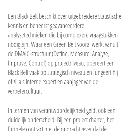
Een Black Belt beschikt over uitgebreidere statistische
kennis en beheerst geavanceerdere
analysetechnieken die bij complexere vraagstukken
nodig zijn. Waar een Green Belt vooral werkt vanuit
de DMAIC-structuur (Define, Measure, Analyze,
Improve, Control) op projectniveau, opereert een
Black Belt vaak op strategisch niveau en fungeert hij
of zij als interne expert en aanjager van de
verbetercultuur.
In termen van verantwoordelijkheid geldt ook een
duidelijk onderscheid. Bij een project charter, het
formele contract met de opdrachtgever dat de