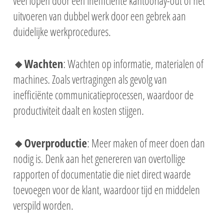
veel lopen door een inefficiënte kantoorlay-out of het
uitvoeren van dubbel werk door een gebrek aan
duidelijke werkprocedures.
🔸Wachten
: Wachten op informatie, materialen of
machines. Zoals vertragingen als gevolg van
inefficiënte communicatieprocessen, waardoor de
productiviteit daalt en kosten stijgen.
🔸Overproductie
: Meer maken of meer doen dan
nodig is. Denk aan het genereren van overtollige
rapporten of documentatie die niet direct waarde
toevoegen voor de klant, waardoor tijd en middelen
verspild worden.