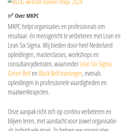
✅
Over MKPC
MKPC
helpt organisaties en professionals om
resultaat- én mensgericht te verbeteren met Lean en
Lean Six Sigma. Wij bieden door heel Nederland
opleidingen, masterclasses, workshops en
consultancydiensten, waaronder
Lean Six Sigma
Green Belt
en
Black Belt trainingen
, evenals
opleidingen in professionele vaardigheden en
maatwerktrajecten.
Onze aanpak richt zich op continu verbeteren en
blijven leren, met aandacht voor zowel organisatie-
als individuele groei. Zo helpen we organisaties