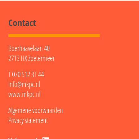
Contact
Boerhaavelaan 40
2713 HX Zoetermeer
T
070 512 31 44
info@mkpc.nl
www.mkpc.nl
Algemene voorwaarden
Privacy statement
LinkedIn