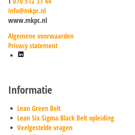
T
070 512 31 44
info@mkpc.nl
www.mkpc.nl
Algemene voorwaarden
Privacy statement
LinkedIn
Informatie
Lean Green Belt
Lean Six Sigma Black Belt opleiding
Veelgestelde vragen