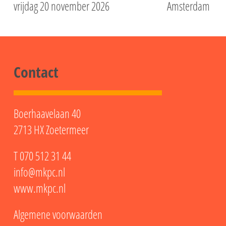
vrijdag 20 november 2026
Amsterdam
Contact
Boerhaavelaan 40
2713 HX Zoetermeer
T
070 512 31 44
info@mkpc.nl
www.mkpc.nl
Algemene voorwaarden