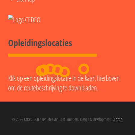
Opleidingslocaties
Klik op een opleidingslocatie in de kaart hierboven
om de routebeschrijving te downloaden.
© 2026 MKPC. Naar een idee van Lost Founders. Design & Development:
LSArt.nl