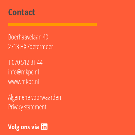
Contact
Boerhaavelaan 40
2713 HX Zoetermeer
T
070 512 31 44
info@mkpc.nl
www.mkpc.nl
Algemene voorwaarden
Privacy statement
LinkedIn