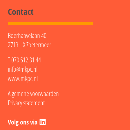
Contact
Boerhaavelaan 40
2713 HX Zoetermeer
T
070 512 31 44
info@mkpc.nl
www.mkpc.nl
Algemene voorwaarden
Privacy statement
LinkedIn