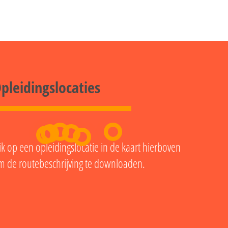
pleidingslocaties
ik op een opleidingslocatie in de kaart hierboven
m de routebeschrijving te downloaden.