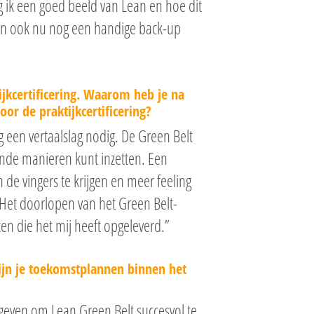
 ik een goed beeld van Lean en hoe dit
ven ook nu nog een handige back-up
ijkcertificering. Waarom heb je na
or de praktijkcertificering?
nog een vertaalslag nodig. De Green Belt
ende manieren kunt inzetten. Een
de vingers te krijgen en meer feeling
Het doorlopen van het Green Belt-
n die het mij heeft opgeleverd.”
zijn je toekomstplannen binnen het
egeven om Lean Green Belt succesvol te