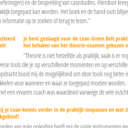
efeningen) en de bespreking van casestudies. Hierdoor kreeg
raktijk toegepast kan worden. Het boek en de hand-outs blij
informatie op te zoeken of terug te lezen.”
Je bent geslaagd voor de Lean Green Belt prakt
het behalen van het theorie-examen gekozen vo
“Theorie is niet hetzelfde als praktijk; vaak is er 
verse tools die je op verschillende momenten en op verschill
opdracht bood mij de mogelijkheid om deze tools nog beter in 
ikkelen voor wanneer en waar ze toegepast moeten worden. 
et een ervaren coach was waardevol vanwege de vele inzichte
jij je Lean-kennis verder in de praktijk toepassen en wat 
kgebied?
onden van mijn opleiding heeft mij de juiste instrumenten g