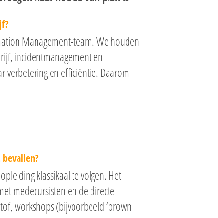
jf?
formation Management-team. We houden
rijf, incidentmanagement en
r verbetering en efficiëntie. Daarom
t bevallen?
leiding klassikaal te volgen. Het
e met medecursisten en de directe
stof, workshops (bijvoorbeeld ‘brown