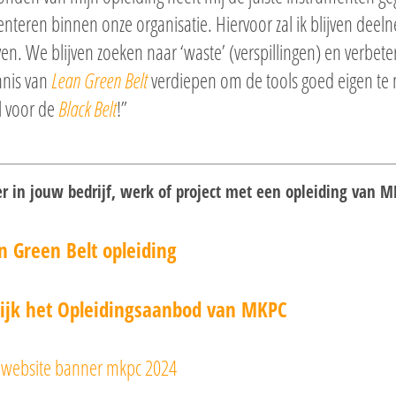
teren binnen onze organisatie. Hiervoor zal ik blijven dee
n. We blijven zoeken naar ‘waste’ (verspillingen) en verbet
nnis van
Lean Green Belt
verdiepen om de tools goed eigen te
l voor de
Black Belt
!”
er in jouw bedrijf, werk of project met een opleiding van M
n Green Belt opleiding
ijk het Opleidingsaanbod van MKPC