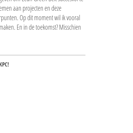
lnemen aan projecten en deze
erpunten. Op dit moment wil ik vooral
 maken. En in de toekomst? Misschien
KPC!