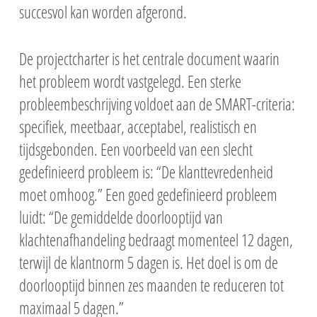
succesvol kan worden afgerond.
De projectcharter is het centrale document waarin
het probleem wordt vastgelegd. Een sterke
probleembeschrijving voldoet aan de SMART-criteria:
specifiek, meetbaar, acceptabel, realistisch en
tijdsgebonden. Een voorbeeld van een slecht
gedefinieerd probleem is: “De klanttevredenheid
moet omhoog.” Een goed gedefinieerd probleem
luidt: “De gemiddelde doorlooptijd van
klachtenafhandeling bedraagt momenteel 12 dagen,
terwijl de klantnorm 5 dagen is. Het doel is om de
doorlooptijd binnen zes maanden te reduceren tot
maximaal 5 dagen.”