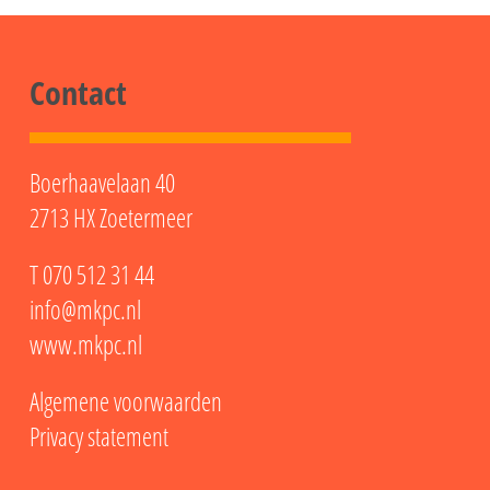
Contact
Boerhaavelaan 40
2713 HX Zoetermeer
T
070 512 31 44
info@mkpc.nl
www.mkpc.nl
Algemene voorwaarden
Privacy statement
LinkedIn