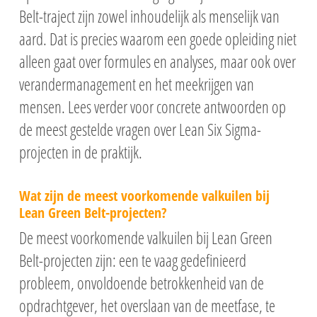
Belt-traject zijn zowel inhoudelijk als menselijk van
aard. Dat is precies waarom een goede opleiding niet
alleen gaat over formules en analyses, maar ook over
verandermanagement en het meekrijgen van
mensen. Lees verder voor concrete antwoorden op
de meest gestelde vragen over Lean Six Sigma-
projecten in de praktijk.
Wat zijn de meest voorkomende valkuilen bij
Lean Green Belt-projecten?
De meest voorkomende valkuilen bij Lean Green
Belt-projecten zijn: een te vaag gedefinieerd
probleem, onvoldoende betrokkenheid van de
opdrachtgever, het overslaan van de meetfase, te