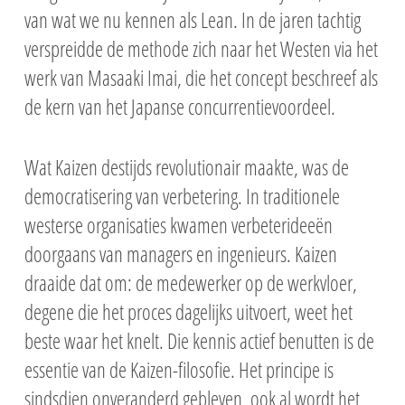
van wat we nu kennen als Lean. In de jaren tachtig
verspreidde de methode zich naar het Westen via het
werk van Masaaki Imai, die het concept beschreef als
de kern van het Japanse concurrentievoordeel.
Wat Kaizen destijds revolutionair maakte, was de
democratisering van verbetering. In traditionele
westerse organisaties kwamen verbeterideeën
doorgaans van managers en ingenieurs. Kaizen
draaide dat om: de medewerker op de werkvloer,
degene die het proces dagelijks uitvoert, weet het
beste waar het knelt. Die kennis actief benutten is de
essentie van de Kaizen-filosofie. Het principe is
sindsdien onveranderd gebleven, ook al wordt het