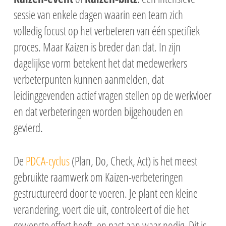
sessie van enkele dagen waarin een team zich
volledig focust op het verbeteren van één specifiek
proces. Maar Kaizen is breder dan dat. In zijn
dagelijkse vorm betekent het dat medewerkers
verbeterpunten kunnen aanmelden, dat
leidinggevenden actief vragen stellen op de werkvloer
en dat verbeteringen worden bijgehouden en
gevierd.
De
PDCA-cyclus
(Plan, Do, Check, Act) is het meest
gebruikte raamwerk om Kaizen-verbeteringen
gestructureerd door te voeren. Je plant een kleine
verandering, voert die uit, controleert of die het
gewenste effect heeft, en past aan waar nodig. Dit is