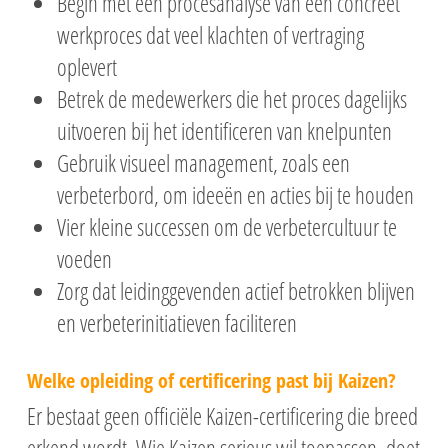
Begin met een procesanalyse van één concreet
werkproces dat veel klachten of vertraging
oplevert
Betrek de medewerkers die het proces dagelijks
uitvoeren bij het identificeren van knelpunten
Gebruik visueel management, zoals een
verbeterbord, om ideeën en acties bij te houden
Vier kleine successen om de verbetercultuur te
voeden
Zorg dat leidinggevenden actief betrokken blijven
en verbeterinitiatieven faciliteren
Welke opleiding of certificering past bij Kaizen?
Er bestaat geen officiële Kaizen-certificering die breed
erkend wordt. Wie Kaizen serieus wil toepassen, doet