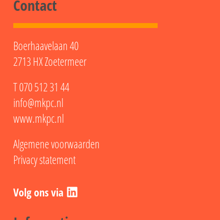
Contact
Boerhaavelaan 40
2713 HX Zoetermeer
T
070 512 31 44
info@mkpc.nl
www.mkpc.nl
Algemene voorwaarden
Privacy statement
LinkedIn