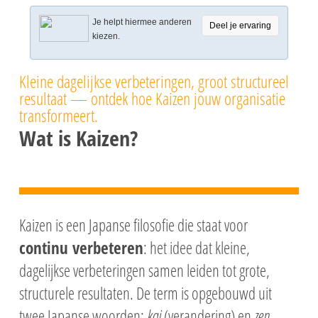
Je helpt hiermee anderen
Deel je ervaring
kiezen.
Kleine dagelijkse verbeteringen, groot structureel
resultaat — ontdek hoe Kaizen jouw organisatie
transformeert.
Wat is Kaizen?
Kaizen is een Japanse filosofie die staat voor
continu verbeteren
: het idee dat kleine,
dagelijkse verbeteringen samen leiden tot grote,
structurele resultaten. De term is opgebouwd uit
twee Japanse woorden:
kai
(verandering) en
zen