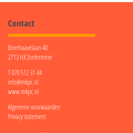
Contact
Boerhaavelaan 40
2713 HX Zoetermeer
T
070 512 31 44
info@mkpc.nl
www.mkpc.nl
Algemene voorwaarden
Privacy statement
LinkedIn