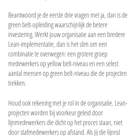
Beantwoord je de eerste drie vragen met ja, dan is de
green belt-opleiding waarschijnlijk de betere
investering. Werkt jouw organisatie aan een bredere
Lean-implementatie, dan is het slim om een
combinatie te overwegen: een grotere groep
medewerkers op yellow belt-niveau en een select
aantal mensen op green belt-niveau die de projecten
trekken.
Houd ook rekening met je rol in de organisatie. Lean-
projecten worden bij voorkeur geleid door
lijnmedewerkers die dicht op het proces staan, niet
door stafmedewerkers op afstand. Als jij die lijnrol