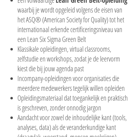
Een volwaardige
Lean Green Belt-opleiding
waarbij je wordt opgeleid volgens de eisen van
het ASQ® (American Society for Quality) tot het
internationaal erkende certificeringsniveau van
een Lean Six Sigma Green Belt
Klassikale opleidingen, virtual classrooms,
zelfstudie en workshops, zodat je de leervorm
kiest die bij jouw agenda past
Incompany-opleidingen voor organisaties die
meerdere medewerkers tegelijk willen opleiden
Opleidingsmateriaal dat toegankelijk en praktisch
is geschreven, zonder onnodig jargon
Aandacht voor zowel de inhoudelijke kant (tools,
analyses, data) als de veranderkundige kant