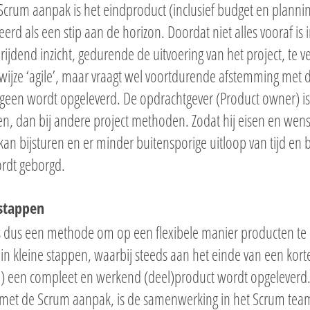
Scrum aanpak is het eindproduct (inclusief budget en plannin
eerd als een stip aan de horizon. Doordat niet alles vooraf is 
rijdend inzicht, gedurende de uitvoering van het project, te 
ijze ‘agile’, maar vraagt wel voortdurende afstemming met de
geen wordt opgeleverd. De opdrachtgever (Product owner) is
n, dan bij andere project methoden. Zodat hij eisen en wen
an bijsturen en er minder buitensporige uitloop van tijd en bu
rdt geborgd.
 stappen
s dus een methode om op een flexibele manier producten te 
in kleine stappen, waarbij steeds aan het einde van een kor
) een compleet en werkend (deel)product wordt opgeleverd
met de Scrum aanpak, is de samenwerking in het Scrum team.