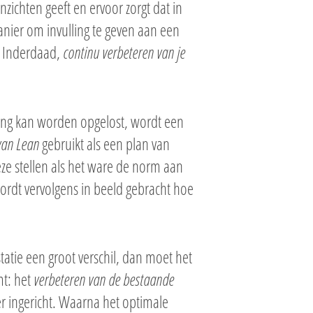
zichten geeft en ervoor zorgt dat in
anier om invulling te geven aan een
. Inderdaad,
continu verbeteren van je
ling kan worden opgelost, wordt een
van Lean
gebruikt als een plan van
eze stellen als het ware de norm aan
rdt vervolgens in beeld gebracht hoe
atie een groot verschil, dan moet het
mt: het
verbeteren van de bestaande
er ingericht. Waarna het optimale