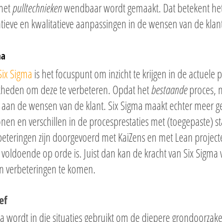
met
pulltechnieken
wendbaar wordt gemaakt. Dat betekent het 
tieve en kwalitatieve aanpassingen in de wensen van de klan
ma
Six Sigma
is het focuspunt om inzicht te krijgen in de actuele 
kheden om deze te verbeteren. Opdat het
bestaande
proces, n
 aan de wensen van de klant. Six Sigma maakt echter meer g
nen en verschillen in de procesprestaties met (toegepaste) st
beteringen zijn doorgevoerd met KaiZens en met Lean project
 voldoende op orde is. Juist dan kan de kracht van Six Sigma
én verbeteringen te komen.
ef
a wordt in die situaties gebruikt om de diepere grondoorzake