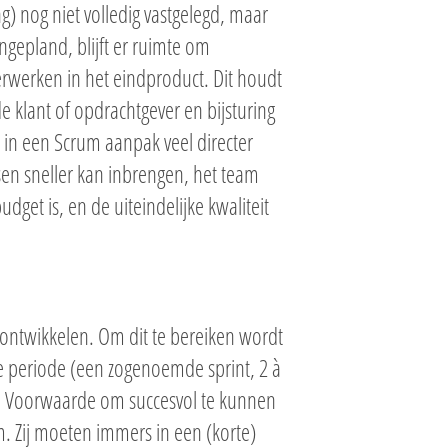
g) nog niet volledig vastgelegd, maar
ingepland, blijft er ruimte om
verwerken in het eindproduct. Dit houdt
 klant of opdrachtgever en bijsturing
 in een Scrum aanpak veel directer
sen sneller kan inbrengen, het team
dget is, en de uiteindelijke kwaliteit
ontwikkelen. Om dit te bereiken wordt
te periode (een zogenoemde sprint, 2 à
. Voorwaarde om succesvol te kunnen
 Zij moeten immers in een (korte)