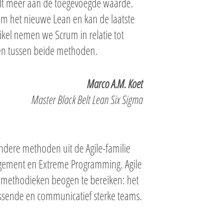
felt meer aan de toegevoegde waarde.
crum het nieuwe Lean en kan de laatste
tikel nemen we Scrum in relatie tot
len tussen beide methoden.
Marco A.M. Koet
Master Black Belt Lean Six Sigma
ndere methoden uit de Agile-familie
agement en Extreme Programming. Agile
de methodieken beogen te bereiken: het
assende en communicatief sterke teams.