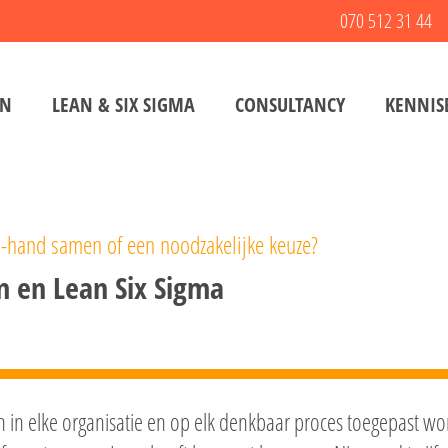
070 512 31 44
EN
LEAN & SIX SIGMA
CONSULTANCY
KENNIS
-hand samen of een noodzakelijke keuze?
m en Lean Six Sigma
n in elke organisatie en op elk denkbaar proces toegepast 