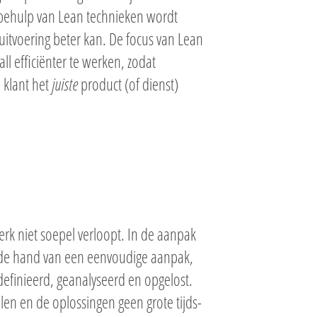
 behulp van Lean technieken wordt
uitvoering beter kan. De focus van Lean
ll efficiënter te werken, zodat
 klant het
juiste
product (of dienst)
werk niet soepel verloopt. In de aanpak
 de hand van een eenvoudige aanpak,
efinieerd, geanalyseerd en opgelost.
elen en de oplossingen geen grote tijds-