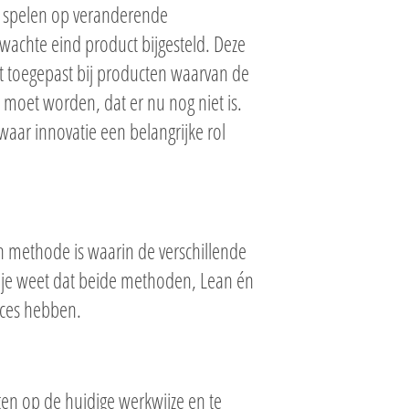
te spelen op veranderende
achte eind product bijgesteld. Deze
 toegepast bij producten waarvan de
 moet worden, dat er nu nog niet is.
waar innovatie een belangrijke rol
n methode is waarin de verschillende
s je weet dat beide methoden, Lean én
oces hebben.
jgen op de huidige werkwijze en te