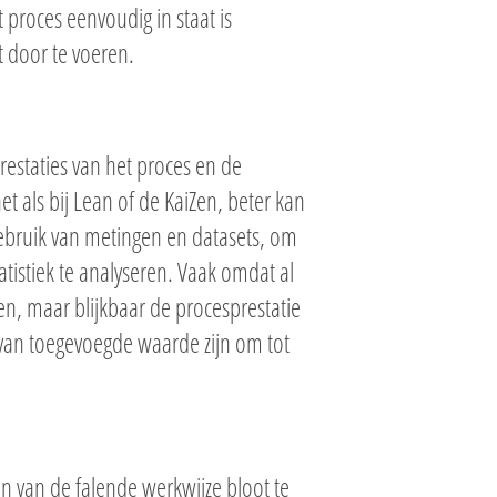
proces eenvoudig in staat is
t door te voeren.
prestaties van het proces en de
et als bij Lean of de KaiZen, beter kan
ebruik van metingen en datasets, om
atistiek te analyseren. Vaak omdat al
en, maar blijkbaar de procesprestatie
 van toegevoegde waarde zijn om tot
n van de falende werkwijze bloot te