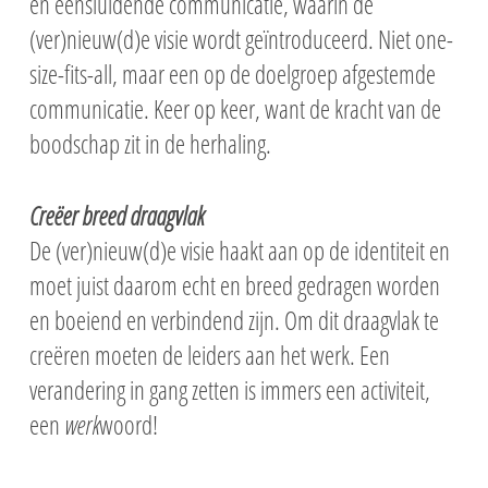
en eensluidende communicatie, waarin de
(ver)nieuw(d)e visie wordt geïntroduceerd. Niet one-
size-fits-all, maar een op de doelgroep afgestemde
communicatie. Keer op keer, want de kracht van de
boodschap zit in de herhaling.
Creëer breed draagvlak
De (ver)nieuw(d)e visie haakt aan op de identiteit en
moet juist daarom echt en breed gedragen worden
en boeiend en verbindend zijn. Om dit draagvlak te
creëren moeten de leiders aan het werk. Een
verandering in gang zetten is immers een activiteit,
een
werk
woord!