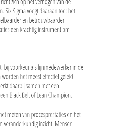
richt zich op het verhogen van de
en. Six Sigma voegt daaraan toe: het
spelbaarder en betrouwbaarder
ties een krachtig instrument om
t, bij voorkeur als lijnmedewerker in de
n worden het meest effectief geleid
werkt daarbij samen met een
 een Black Belt of Lean Champion.
 het meten van procesprestaties en het
 om veranderkundig inzicht. Mensen