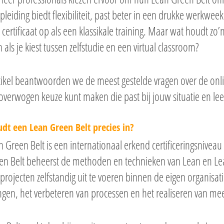
pleiding biedt flexibiliteit, past beter in een drukke werkweek
certificaat op als een klassikale training. Maar wat houdt zo’
n als je kiest tussen zelfstudie en een virtual classroom?
rtikel beantwoorden we de meest gestelde vragen over de onli
verwogen keuze kunt maken die past bij jouw situatie en le
dt een Lean Green Belt precies in?
 Green Belt is een internationaal erkend certificeringsniveau
en Belt beheerst de methoden en technieken van Lean en Lean
projecten zelfstandig uit te voeren binnen de eigen organisati
ingen, het verbeteren van processen en het realiseren van me