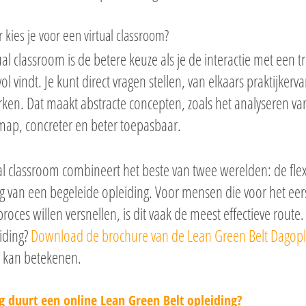
kies je voor een virtual classroom?
ual classroom is de betere keuze als je de interactie met een
l vindt. Je kunt direct vragen stellen, van elkaars praktijke
en. Dat maakt abstracte concepten, zoals het analyseren van 
map, concreter en beter toepasbaar.
al classroom combineert het beste van twee werelden: de flexi
 van een begeleide opleiding. Voor mensen die voor het eer
proces willen versnellen, is dit vaak de meest effectieve route
iding?
Download de brochure van de Lean Green Belt Dagopl
u kan betekenen.
g duurt een online Lean Green Belt opleiding?