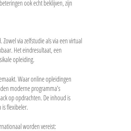
teringen ook echt beklijven, zijn
Zowel via zelfstudie als via een virtual
ikbaar. Het eindresultaat, een
sikale opleiding.
gemaakt. Waar online opleidingen
bieden moderne programma’s
dback op opdrachten. De inhoud is
is flexibeler.
rnationaal worden vereist: