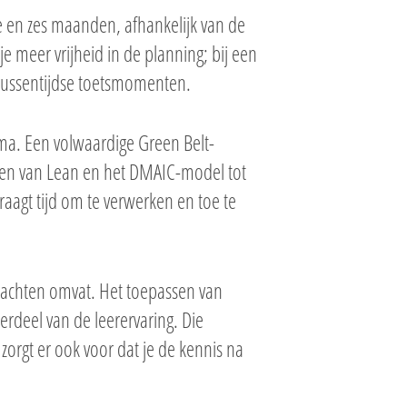
e en zes maanden, afhankelijk van de
e meer vrijheid in de planning; bij een
n tussentijdse toetsmomenten.
a. Een volwaardige Green Belt-
pten van Lean en het DMAIC-model tot
aagt tijd om te verwerken en toe te
rachten omvat. Het toepassen van
rdeel van de leerervaring. Die
 zorgt er ook voor dat je de kennis na