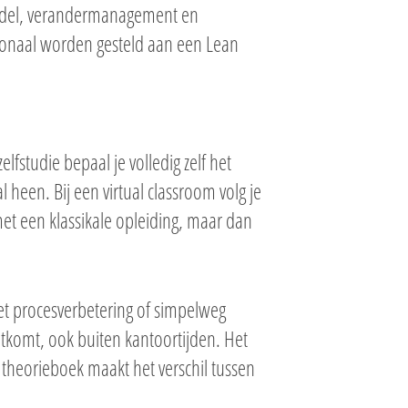
odel, verandermanagement en
ionaal worden gesteld aan een Lean
elfstudie bepaal je volledig zelf het
 heen. Bij een virtual classroom volg je
met een klassikale opleiding, maar dan
t met procesverbetering of simpelweg
itkomt, ook buiten kantoortijden. Het
k theorieboek maakt het verschil tussen