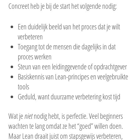
Concreet heb je bij de start het volgende nodig:
Een duidelijk beeld van het proces dat je wilt
verbeteren
Toegang tot de mensen die dagelijks in dat
proces werken
Steun van een leidinggevende of opdrachtgever
Basiskennis van Lean-principes en veelgebruikte
tools
Geduld, want duurzame verbetering kost tijd
Wat je
niet
nodig hebt, is perfectie. Veel beginners
wachten te lang omdat ze het “goed” willen doen.
Maar Lean draait juist om stapsgewijs verbeteren,