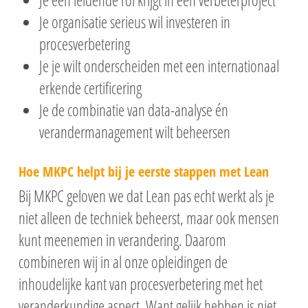
Je een leidende rol krijgt in een verbeterproject
Je organisatie serieus wil investeren in
procesverbetering
Je je wilt onderscheiden met een internationaal
erkende certificering
Je de combinatie van data-analyse én
verandermanagement wilt beheersen
Hoe MKPC helpt bij je eerste stappen met Lean
Bij MKPC geloven we dat Lean pas echt werkt als je
niet alleen de techniek beheerst, maar ook mensen
kunt meenemen in verandering. Daarom
combineren wij in al onze opleidingen de
inhoudelijke kant van procesverbetering met het
veranderkundige aspect. Want gelijk hebben is niet