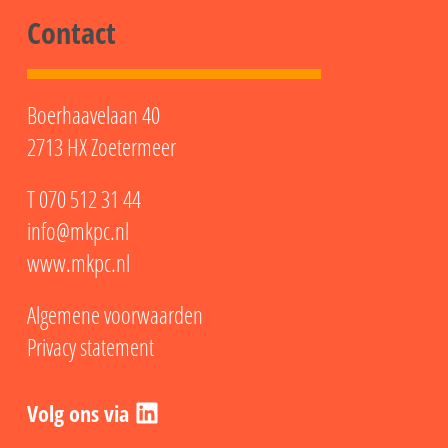
Contact
Boerhaavelaan 40
2713 HX Zoetermeer
T
070 512 31 44
info@mkpc.nl
www.mkpc.nl
Algemene voorwaarden
Privacy statement
LinkedIn