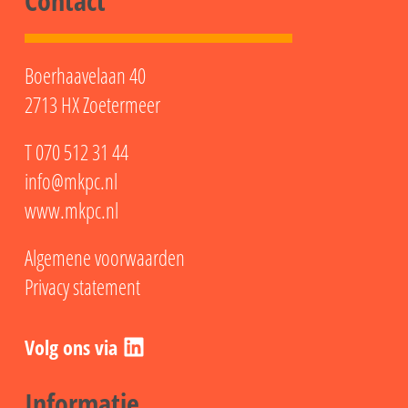
Contact
Boerhaavelaan 40
2713 HX Zoetermeer
T
070 512 31 44
info@mkpc.nl
www.mkpc.nl
Algemene voorwaarden
Privacy statement
LinkedIn
Informatie