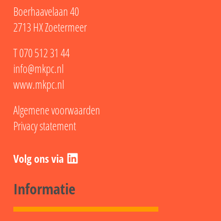
Boerhaavelaan 40
2713 HX Zoetermeer
T
070 512 31 44
info@mkpc.nl
www.mkpc.nl
Algemene voorwaarden
Privacy statement
LinkedIn
Informatie