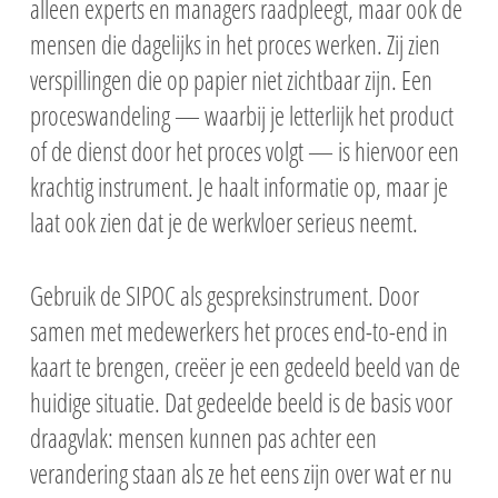
alleen experts en managers raadpleegt, maar ook de
mensen die dagelijks in het proces werken. Zij zien
verspillingen die op papier niet zichtbaar zijn. Een
proceswandeling — waarbij je letterlijk het product
of de dienst door het proces volgt — is hiervoor een
krachtig instrument. Je haalt informatie op, maar je
laat ook zien dat je de werkvloer serieus neemt.
Gebruik de SIPOC als gespreksinstrument. Door
samen met medewerkers het proces end-to-end in
kaart te brengen, creëer je een gedeeld beeld van de
huidige situatie. Dat gedeelde beeld is de basis voor
draagvlak: mensen kunnen pas achter een
verandering staan als ze het eens zijn over wat er nu