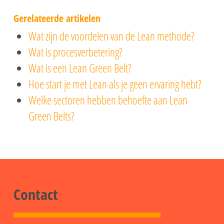
Gerelateerde artikelen
Wat zijn de voordelen van de Lean methode?
Wat is procesverbetering?
Wat is een Lean Green Belt?
Hoe start je met Lean als je geen ervaring hebt?
Welke sectoren hebben behoefte aan Lean
Green Belts?
Contact