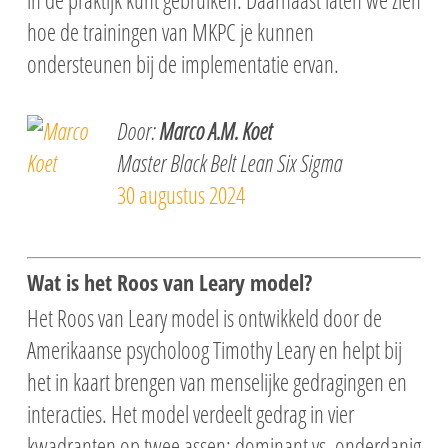
in de praktijk kunt gebruiken. Daarnaast laten we zien
hoe de trainingen van MKPC je kunnen
ondersteunen bij de implementatie ervan.
Door:
Marco A.M. Koet
Master Black Belt Lean Six Sigma
30 augustus 2024
Wat is het Roos van Leary model?
Het Roos van Leary model is ontwikkeld door de
Amerikaanse psycholoog Timothy Leary en helpt bij
het in kaart brengen van menselijke gedragingen en
interacties. Het model verdeelt gedrag in vier
kwadranten op twee assen: dominant vs. onderdanig