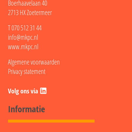
Boerhaavelaan 40
2713 HX Zoetermeer
T
070 512 31 44
info@mkpc.nl
www.mkpc.nl
Algemene voorwaarden
Privacy statement
LinkedIn
Informatie