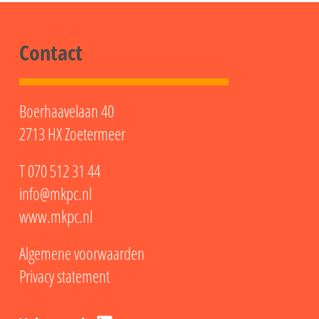
Contact
Boerhaavelaan 40
2713 HX Zoetermeer
T
070 512 31 44
info@mkpc.nl
www.mkpc.nl
Algemene voorwaarden
Privacy statement
LinkedIn